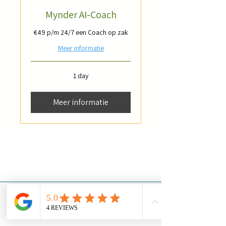
Mynder AI-Coach
€49 p/m 24/7 een Coach op zak
Meer informatie
1 day
Meer informatie