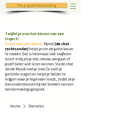
Plan je gratis kennismaking
Twijfel je over het kiezen van een
traject?
Praat dan met Myndi.
Myndi
(de chat
rechtsonder)
helpt je om de juiste keuze
te maken. Dat is helemaal oké: twijfelen
hoort erbij als je iets nieuws aangaat of
jezelf beter wilt leren kennen. Via de chat
denkt Myndi met je mee.Ze stelt je
gerichte vragen en helpt je helder te
krijgen waar je tegenaan loopt, zodat ze je
kan ondersteunen bij het boeken van een
kennismakingsgesprek.
Home
Diensten