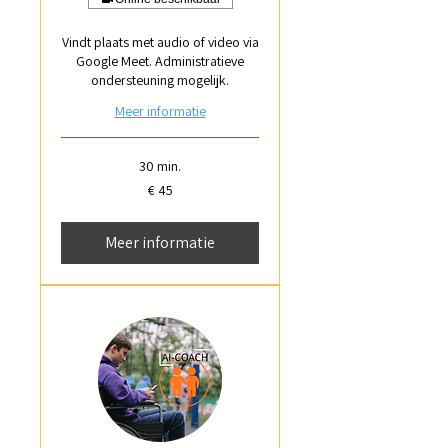
Vindt plaats met audio of video via
Google Meet. Administratieve
ondersteuning mogelijk.
Meer informatie
30 min.
45
€ 45
euro
Meer informatie