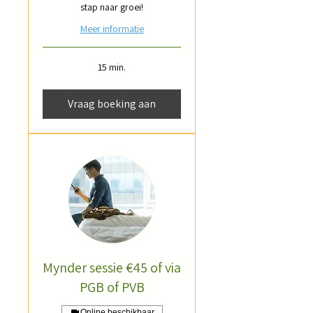
stap naar groei!
Meer informatie
15 min.
Vraag boeking aan
Mynder sessie €45 of via
PGB of PVB
Online beschikbaar